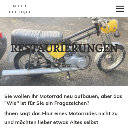
M Ö B E L
B O U T I Q U E
RESTAURIERUNGEN
Sie wollen Ihr Motorrad neu aufbauen, aber das
"Wie" ist für Sie ein Fragezeichen?
Ihnen sagt das Flair eines Motorrades nicht zu
und möchten lieber etwas Altes selbst